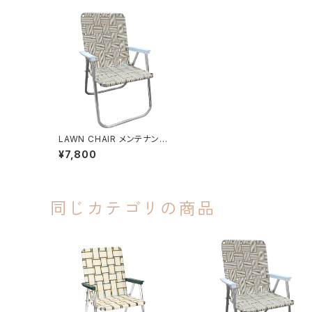
LAWN CHAIR メンテナンス
（張り直し） TAN STRIPE
¥7,800
（ベージュxホワイト） ※ウェ
ビング既存品
同じカテゴリの商品