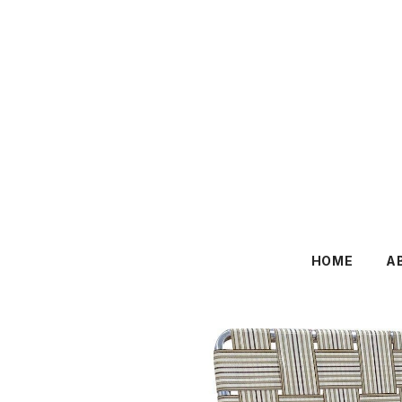
HOME
A