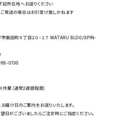
下記所在地へお送りください
のご発送の場合はお引受け致しかねます
散田町４丁目２０−１７ WATARU BLDG/SPIN-
O
3095-0130
ンス作業（通常2週間程度）
、お届け日のご案内をお送りいたします。
望日がございましたらご注文時にご指定ください。