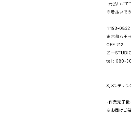
-元払いにて
※着払いで
〒193-0832
東京都八王子市
OFF 212
〼一STUDI
tel : 080-
3,メンテナ
-作業完了後
※お届けご希