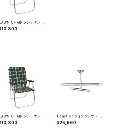
LAWN CHAIR メンテナンス
（張り直し） CHARLESTON
¥10,800
GREEN (グリーン) ※ウェビ
ング新品交換
LAWN CHAIR メンテナンス
Fonction フォンクシオン シ
（張り直し） CHARLESTON
ーリングライト 電球なし
¥10,800
¥25,960
GREEN (グリーン) ※ウェビ