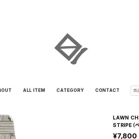
BOUT
ALL ITEM
CATEGORY
CONTACT
LAWN C
STRIPE
¥7,800