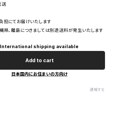
返送
負担にてお届けいたします
縄県、離島につきましては別途送料が発生いたします
International shipping available
Add to cart
日本国内にお住まいの方向け
通報する