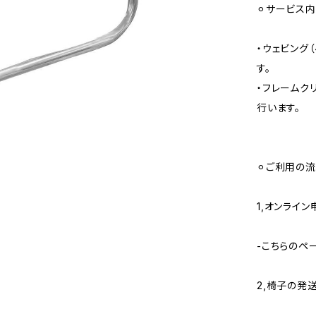
⚪︎サービス
・ウェビング
す。
・フレームク
行います。
⚪︎ご利用の
1,オンライ
-こちらのペ
2,椅子の発