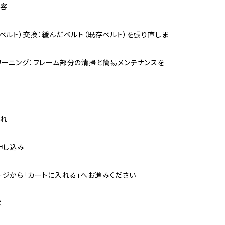
内容
（ベルト）交換：緩んだベルト（既存ベルト）を張り直しま
リーニング：フレーム部分の清掃と簡易メンテナンスを
流れ
ン申し込み
ージから「カートに入れる」へお進みください
送