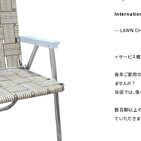
Internatio
-- LAWN 
⚪︎サービス
長年ご愛用の
ませんか？
当店では、張
数百脚以上の
ていただきま