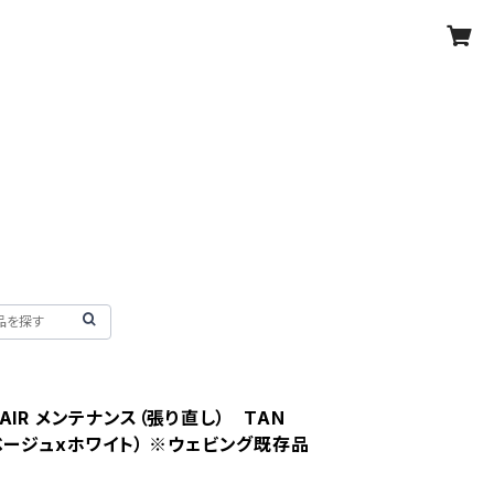
HAIR メンテナンス（張り直し） TAN
（ベージュxホワイト） ※ウェビング既存品