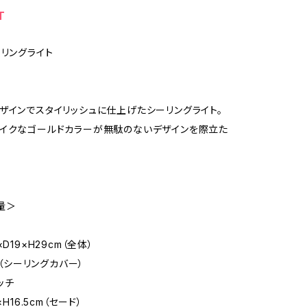
T
ーリングライト
ザインでスタイリッシュに仕上げたシーリングライト。
イクなゴールドカラーが無駄のないデザインを際立た
量＞
D19×H29cm（全体）
cm（シーリングカバー）
ッチ
×H16.5cm（セード）