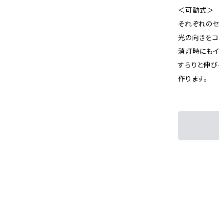
＜可動式＞
それぞれのセ
光の向きをコ
消灯時にもイ
すらりと伸び
作ります。