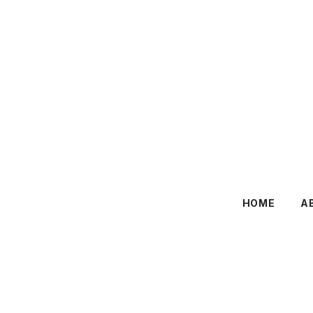
HOME
A