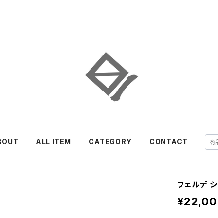
BOUT
ALL ITEM
CATEGORY
CONTACT
フェルデ 
¥22,00