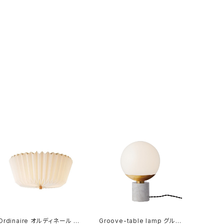
Ordinaire オルディネール シ
Groove-table lamp グルー