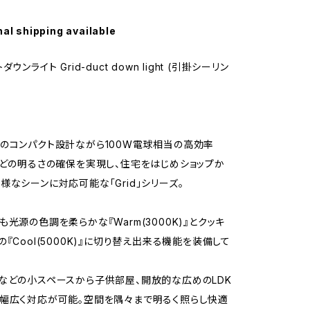
nal shipping available
ウンライト Grid-duct down light (引掛シーリン
のコンパクト設計ながら100W電球相当の高効率
ほどの明るさの確保を実現し、住宅をはじめショップか
様なシーンに対応可能な「Grid」シリーズ。
も光源の色調を柔らかな『Warm(3000K)』とクッキ
『Cool(5000K)』に切り替え出来る機能を装備して
などの小スペースから子供部屋、開放的な広めのLDK
幅広く対応が可能。空間を隅々まで明るく照らし快適