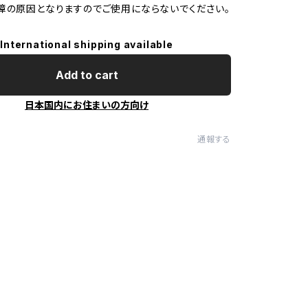
障の原因となりますのでご使用にならないでください。
International shipping available
Add to cart
日本国内にお住まいの方向け
通報する