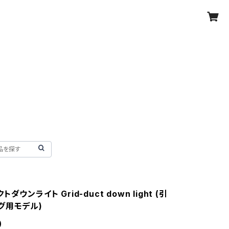
ダウンライト Grid-duct down light (引
グ用モデル)
0