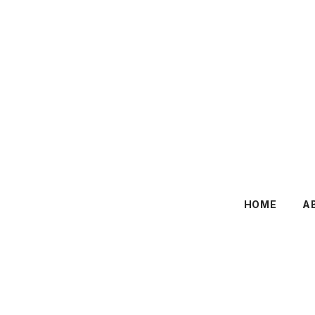
HOME
A