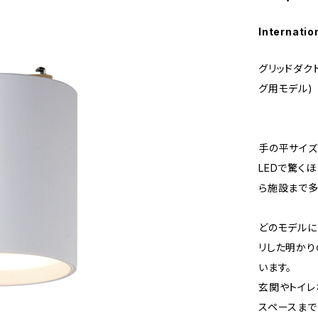
Internatio
グリッドダクトダ
グ用モデル)
手の平サイズ
LEDで驚く
ら施設まで多
どのモデルに
リした明かりの
います。
玄関やトイレ
スペースまで