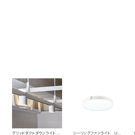
グリッドダクトダウンライト Gr
シーリングファンライト UZU