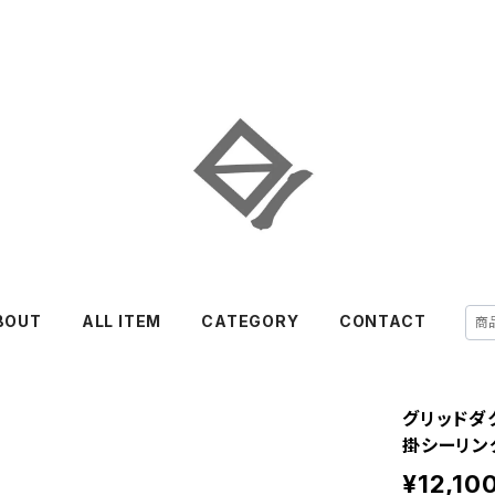
BOUT
ALL ITEM
CATEGORY
CONTACT
グリッドダクト
掛シーリン
¥12,10