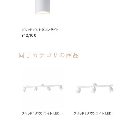
グリッドダクトダウンライト Gr
id-duct down light (引掛
¥12,100
シーリング用モデル)
同じカテゴリの商品
グリッド4ダウンライト LED内
グリッド3ダウンライト LED内