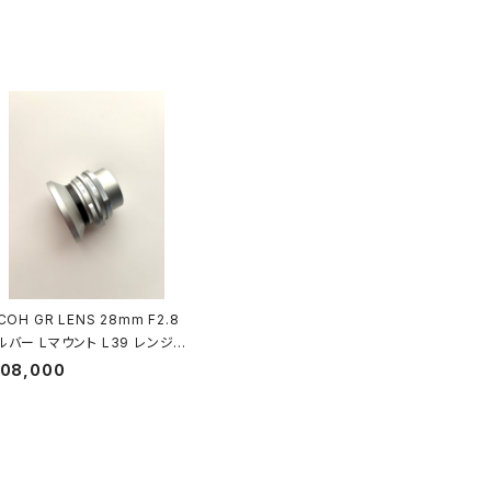
COH GR LENS 28mm F2.8
ルバー Lマウント L39 レンジフ
インダーカメラ用レンズ
108,000