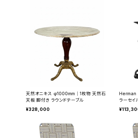
天然オニキス φ1000mm｜1枚物 天然石
Herman 
天板 脚付き ラウンドテーブル
ラーセイ
スモス)
¥328,000
¥113,30