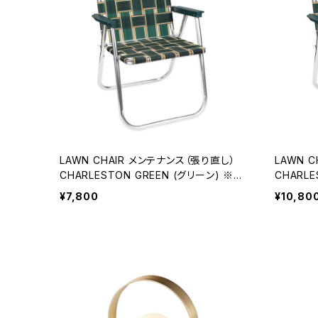
LAWN CHAIR メンテナンス（張り直し）
LAWN CHAIR メンテ
CHARLESTON GREEN (グリーン) ※ウ
CHARLE
ェビング既存品
ェビング
¥7,800
¥10,80