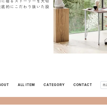
場に宿るストーリーを大切
徹底的にこだわり抜いた設
BOUT
ALL ITEM
CATEGORY
CONTACT