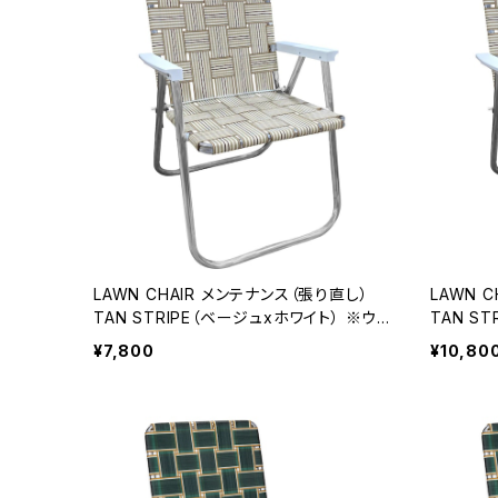
LAWN CHAIR メンテナンス（張り直し）
LAWN CHAIR メンテ
TAN STRIPE（ベージュxホワイト） ※ウェ
TAN S
ビング既存品
ビング新
¥7,800
¥10,80