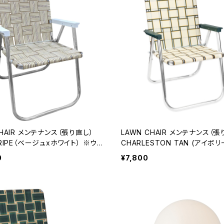
ナンス（張り直し）
LAWN CHAIR メンテナンス（張り直し）
TRIPE（ベージュxホワイト） ※ウェ
CHARLESTON TAN (アイボリー) 
品交換
ビング既存品
0
¥7,800