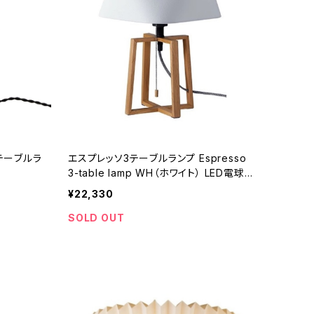
エスプレッソ3テーブルランプ Espresso
属
3-table lamp WH（ホワイト） LED電球付
属
¥22,330
SOLD OUT