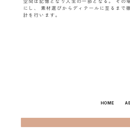
空間は記憶となり人生の一部となる。 その
にし、 素材選びからディテールに至るまで
計を行います。
HOME
A