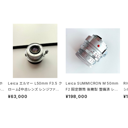
ホ
Leica エルマー L50mm F3.5 ク
Leica SUMMICRON M 50mm
RI
e
ローム【中古レンズ レンジファイ
F2 固定鏡筒 後期型 整備済 レン
シ
ンダー用レンズ】
ジファインダーカメラレンズ
ァ
¥63,000
¥198,000
¥