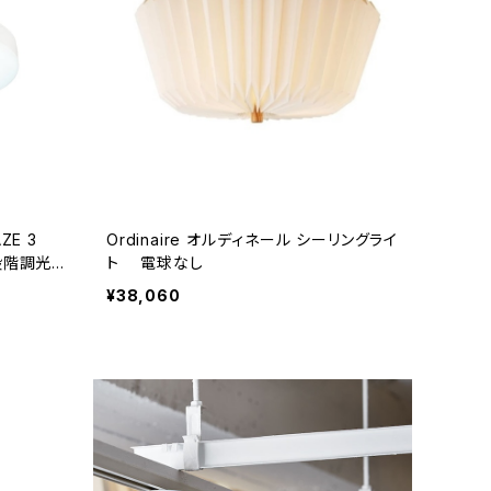
AZE 3
Ordinaire オルディネール シーリングライ
階調光 /
ト 電球なし
大14畳対応
¥38,060